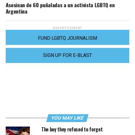
Asesinan de 60 puñaladas a un activista LGBTQ en
Argentina
ADVERTISEMENT
FUND LGBTQ JOURNALISM
SIGN UP FOR E-BLAST
YOU MAY LIKE
The boy they refused to forget