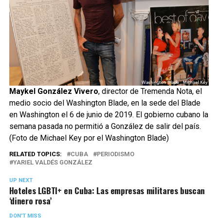
Maykel González Vivero
, director de Tremenda Nota, el
medio socio del Washington Blade, en la sede del Blade
en Washington el 6 de junio de 2019. El gobierno cubano la
semana pasada no permitió a González de salir del país.
(Foto de Michael Key por el Washington Blade)
RELATED TOPICS:
CUBA
PERIODISMO
YARIEL VALDÉS GONZÁLEZ
UP NEXT
Hoteles LGBTI+ en Cuba: Las empresas militares buscan
‘dinero rosa’
DON'T MISS