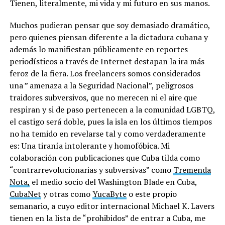
Tienen, literalmente, mi vida y mi futuro en sus manos.
Muchos pudieran pensar que soy demasiado dramático,
pero quienes piensan diferente a la dictadura cubana y
además lo manifiestan públicamente en reportes
periodísticos a través de Internet destapan la ira más
feroz de la fiera. Los freelancers somos considerados
una ” amenaza a la Seguridad Nacional”, peligrosos
traidores subversivos, que no merecen ni el aire que
respiran y si de paso pertenecen a la comunidad LGBTQ,
el castigo será doble, pues la isla en los últimos tiempos
no ha temido en revelarse tal y como verdaderamente
es: Una tiranía intolerante y homofóbica. Mi
colaboración con publicaciones que Cuba tilda como
“contrarrevolucionarias y subversivas” como
Tremenda
Nota,
el medio socio del Washington Blade en Cuba,
CubaNet
y otras como
YucaByte
o este propio
semanario, a cuyo editor internacional Michael K. Lavers
tienen en la lista de “prohibidos” de entrar a Cuba, me