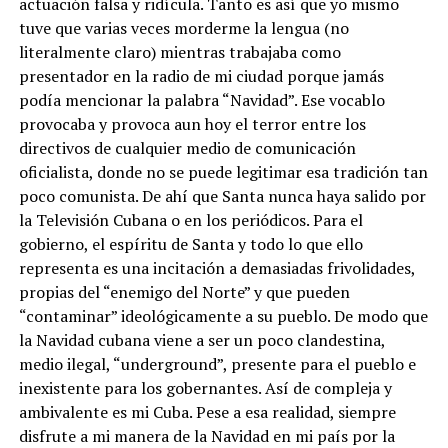
actuación falsa y ridícula. Tanto es así que yo mismo
tuve que varias veces morderme la lengua (no
literalmente claro) mientras trabajaba como
presentador en la radio de mi ciudad porque jamás
podía mencionar la palabra “Navidad”. Ese vocablo
provocaba y provoca aun hoy el terror entre los
directivos de cualquier medio de comunicación
oficialista, donde no se puede legitimar esa tradición tan
poco comunista. De ahí que Santa nunca haya salido por
la Televisión Cubana o en los periódicos. Para el
gobierno, el espíritu de Santa y todo lo que ello
representa es una incitación a demasiadas frivolidades,
propias del “enemigo del Norte” y que pueden
“contaminar” ideológicamente a su pueblo. De modo que
la Navidad cubana viene a ser un poco clandestina,
medio ilegal, “underground”, presente para el pueblo e
inexistente para los gobernantes. Así de compleja y
ambivalente es mi Cuba. Pese a esa realidad, siempre
disfrute a mi manera de la Navidad en mi país por la