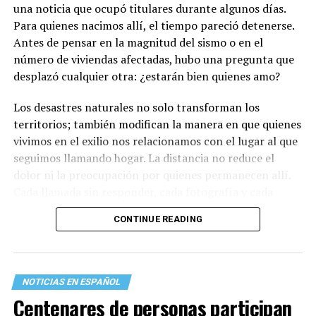
una noticia que ocupó titulares durante algunos días.
Para quienes nacimos allí, el tiempo pareció detenerse.
Antes de pensar en la magnitud del sismo o en el
número de viviendas afectadas, hubo una pregunta que
desplazó cualquier otra: ¿estarán bien quienes amo?
Los desastres naturales no solo transforman los
territorios; también modifican la manera en que quienes
vivimos en el exilio nos relacionamos con el lugar al que
seguimos llamando hogar. La distancia no reduce el
dolor ni la preocupación por quienes permanecen allí.
Cada llamada sin responder, cada fotografía y cada
mensaje recuerdan que existen vínculos que sobreviven
CONTINUE READING
a las fronteras, al tiempo y a la propia migración.
Lo primero que hice fue llamar a mi familia en La Guaira.
Durante esos minutos comprendí, una vez más, que
NOTICIAS EN ESPAÑOL
también existen terremotos que se sienten desde el
Centenares de personas participan
exilio. La incertidumbre crece con cada llamada que no