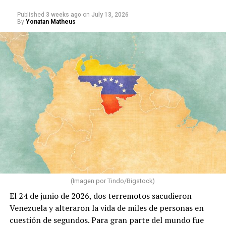
Published
3 weeks ago
on
July 13, 2026
By
Yonatan Matheus
(Imagen por Tindo/Bigstock)
El 24 de junio de 2026, dos terremotos sacudieron
Venezuela y alteraron la vida de miles de personas en
cuestión de segundos. Para gran parte del mundo fue