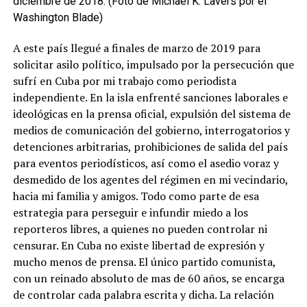
diciembre de 2018. (Foto de Michael K. Lavers por el
Washington Blade)
A este país llegué a finales de marzo de 2019 para
solicitar asilo político, impulsado por la persecución que
sufrí en Cuba por mi trabajo como periodista
independiente. En la isla enfrenté sanciones laborales e
ideológicas en la prensa oficial, expulsión del sistema de
medios de comunicación del gobierno, interrogatorios y
detenciones arbitrarias, prohibiciones de salida del país
para eventos periodísticos, así como el asedio voraz y
desmedido de los agentes del régimen en mi vecindario,
hacia mi familia y amigos. Todo como parte de esa
estrategia para perseguir e infundir miedo a los
reporteros libres, a quienes no pueden controlar ni
censurar. En Cuba no existe libertad de expresión y
mucho menos de prensa. El único partido comunista,
con un reinado absoluto de mas de 60 años, se encarga
de controlar cada palabra escrita y dicha. La relación