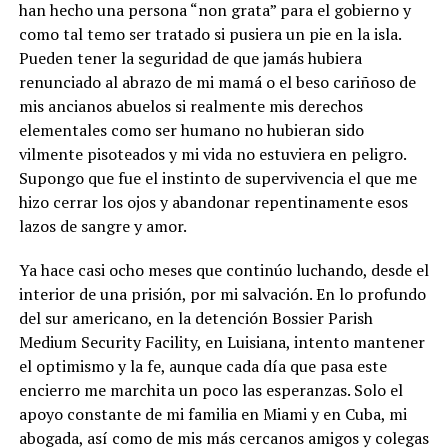
han hecho una persona “non grata” para el gobierno y
como tal temo ser tratado si pusiera un pie en la isla.
Pueden tener la seguridad de que jamás hubiera
renunciado al abrazo de mi mamá o el beso cariñoso de
mis ancianos abuelos si realmente mis derechos
elementales como ser humano no hubieran sido
vilmente pisoteados y mi vida no estuviera en peligro.
Supongo que fue el instinto de supervivencia el que me
hizo cerrar los ojos y abandonar repentinamente esos
lazos de sangre y amor.
Ya hace casi ocho meses que continúo luchando, desde el
interior de una prisión, por mi salvación. En lo profundo
del sur americano, en la detención Bossier Parish
Medium Security Facility, en Luisiana, intento mantener
el optimismo y la fe, aunque cada día que pasa este
encierro me marchita un poco las esperanzas. Solo el
apoyo constante de mi familia en Miami y en Cuba, mi
abogada, así como de mis más cercanos amigos y colegas