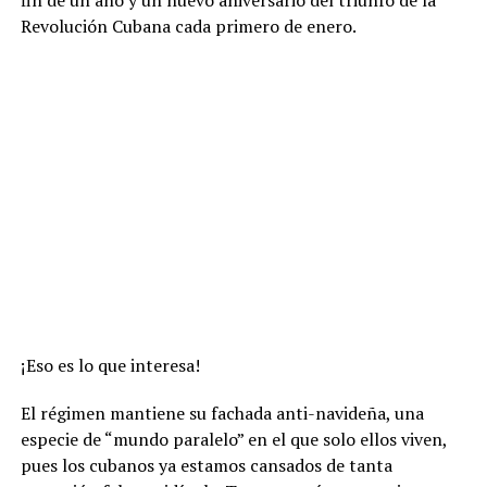
fin de un año y un nuevo aniversario del triunfo de la
Revolución Cubana cada primero de enero.
¡Eso es lo que interesa!
El régimen mantiene su fachada anti-navideña, una
especie de “mundo paralelo” en el que solo ellos viven,
pues los cubanos ya estamos cansados de tanta