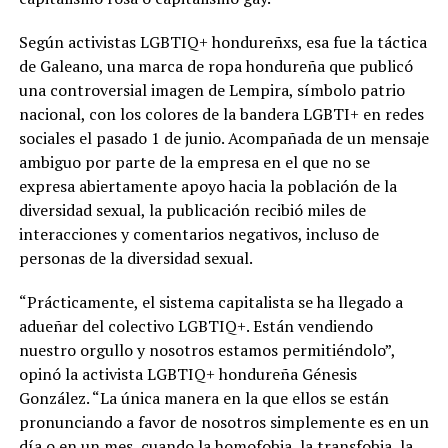
Según activistas LGBTIQ+ hondureñxs, esa fue la táctica
de Galeano, una marca de ropa hondureña que publicó
una controversial imagen de Lempira, símbolo patrio
nacional, con los colores de la bandera LGBTI+ en redes
sociales el pasado 1 de junio. Acompañada de un mensaje
ambiguo por parte de la empresa en el que no se
expresa abiertamente apoyo hacia la población de la
diversidad sexual, la publicación recibió miles de
interacciones y comentarios negativos, incluso de
personas de la diversidad sexual.
“Prácticamente, el sistema capitalista se ha llegado a
adueñar del colectivo LGBTIQ+. Están vendiendo
nuestro orgullo y nosotros estamos permitiéndolo”,
opinó la activista LGBTIQ+ hondureña Génesis
González. “La única manera en la que ellos se están
pronunciando a favor de nosotros simplemente es en un
día o en un mes, cuando la homofobia, la transfobia, la