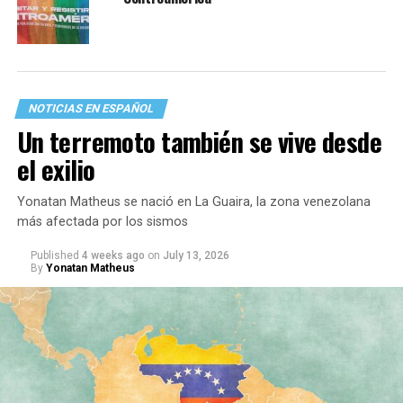
NOTICIAS EN ESPAÑOL
Un terremoto también se vive desde
el exilio
Yonatan Matheus se nació en La Guaira, la zona venezolana
más afectada por los sismos
Published
4 weeks ago
on
July 13, 2026
By
Yonatan Matheus