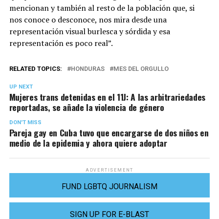
mencionan y también al resto de la población que, si
nos conoce o desconoce, nos mira desde una
representación visual burlesca y sórdida y esa
representación es poco real”.
RELATED TOPICS:
HONDURAS
MES DEL ORGULLO
UP NEXT
Mujeres trans detenidas en el 11J: A las arbitrariedades
reportadas, se añade la violencia de género
DON'T MISS
Pareja gay en Cuba tuvo que encargarse de dos niños en
medio de la epidemia y ahora quiere adoptar
ADVERTISEMENT
FUND LGBTQ JOURNALISM
SIGN UP FOR E-BLAST