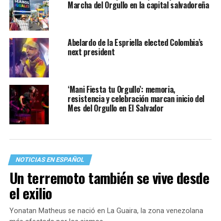
Marcha del Orgullo en la capital salvadoreña
Abelardo de la Espriella elected Colombia’s
next president
‘Mani Fiesta tu Orgullo’: memoria,
resistencia y celebración marcan inicio del
Mes del Orgullo en El Salvador
NOTICIAS EN ESPAÑOL
Un terremoto también se vive desde
el exilio
Yonatan Matheus se nació en La Guaira, la zona venezolana