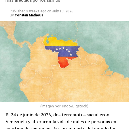
más afectada por los sismos
Published
3 weeks ago
on
July 13, 2026
By
Yonatan Matheus
(Imagen por Tindo/Bigstock)
El 24 de junio de 2026, dos terremotos sacudieron
Venezuela y alteraron la vida de miles de personas en
cuestión de segundos. Para gran parte del mundo fue