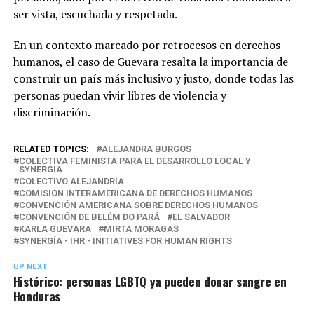
ser vista, escuchada y respetada.
En un contexto marcado por retrocesos en derechos
humanos, el caso de Guevara resalta la importancia de
construir un país más inclusivo y justo, donde todas las
personas puedan vivir libres de violencia y
discriminación.
RELATED TOPICS:
ALEJANDRA BURGOS
COLECTIVA FEMINISTA PARA EL DESARROLLO LOCAL Y
SYNERGIA
COLECTIVO ALEJANDRÍA
COMISIÓN INTERAMERICANA DE DERECHOS HUMANOS
CONVENCIÓN AMERICANA SOBRE DERECHOS HUMANOS
CONVENCIÓN DE BELÉM DO PARÁ
EL SALVADOR
KARLA GUEVARA
MIRTA MORAGAS
SYNERGÍA - IHR - INITIATIVES FOR HUMAN RIGHTS
UP NEXT
Histórico: personas LGBTQ ya pueden donar sangre en
Honduras