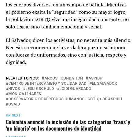
los cuerpos diversos, en un campo de batalla. Mientras
el gobierno exalta la “seguridad” como su mayor logro,
la población LGBTQ vive una inseguridad constante, no
solo física, sino también emocional y social.
El Salvador, dicen los activistas, no necesita más silencio.
Necesita reconocer que la verdadera paz no se impone
con fuerza de uniformados, sino con justicia, respeto y
dignidad.
RELATED TOPICS:
ARCUS FOUNDATION
ASPIDH
CENTRO DE INTERCAMBIO Y SOLIDARIDAD
EL SALVADOR
HIVOS
LESLIE SCHULD
LOIDI GUARDADO
MONICA LINARES
OBSERVATORIO DE DERECHOS HUMANOS LGBTIQ+ DE ASPIDH
USAID
UP NEXT
Colombia anunció la inclusión de las categorías ‘trans’ y
‘no binario’ en los documentos de identidad