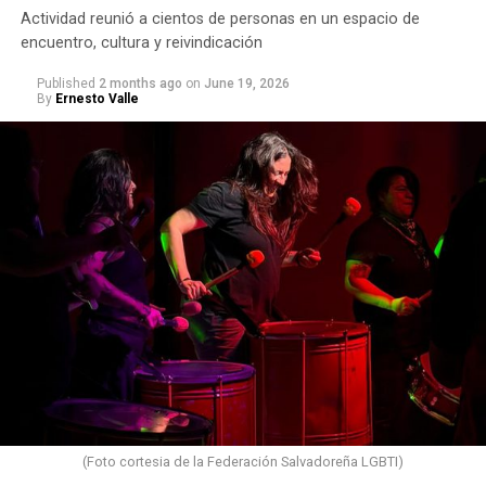
Actividad reunió a cientos de personas en un espacio de
encuentro, cultura y reivindicación
Published
2 months ago
on
June 19, 2026
By
Ernesto Valle
(Foto cortesia de la Federación Salvadoreña LGBTI)