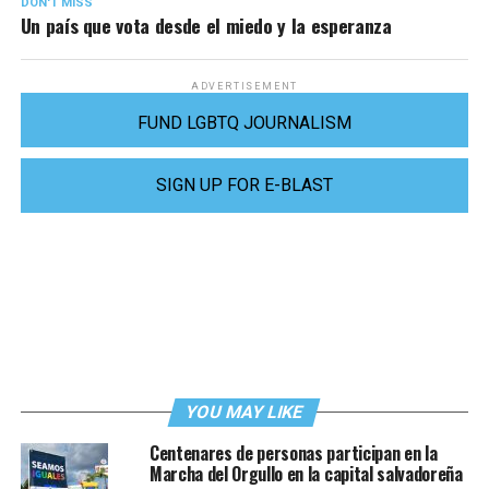
DON'T MISS
Un país que vota desde el miedo y la esperanza
ADVERTISEMENT
FUND LGBTQ JOURNALISM
SIGN UP FOR E-BLAST
YOU MAY LIKE
Centenares de personas participan en la
Marcha del Orgullo en la capital salvadoreña