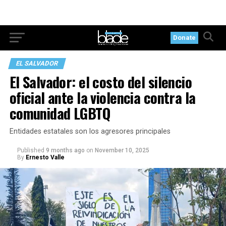
Donate
EL SALVADOR
El Salvador: el costo del silencio
oficial ante la violencia contra la
comunidad LGBTQ
Entidades estatales son los agresores principales
Published
9 months ago
on
November 10, 2025
By
Ernesto Valle