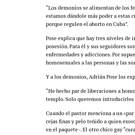
“Los demonios se alimentan de los fet
estamos dándole más poder a estas cr
porque regulen el aborto en Cuba”.
Pose explica que hay tres niveles de
posesión. Para él y sus seguidores so
enfermedades y adicciones. Por supu
homosexuales a las personas y las som
Y a los demonios, Adrián Pose los exp
“He hecho par de liberaciones a hom
templo. Solo queremos introducirles e
Cuando el pastor menciona a un «par 
cejas finas y pelo teñido a quien exo
en el paquete–. El otro chico gay “cu