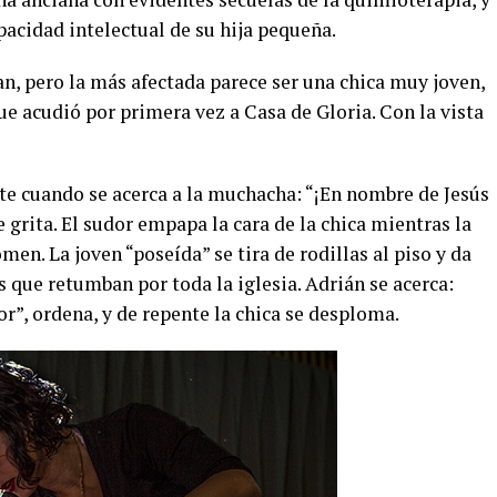
pacidad intelectual de su hija pequeña.
an, pero la más afectada parece ser una chica muy joven,
ue acudió por primera vez a Casa de Gloria. Con la vista
rte cuando se acerca a la muchacha: “¡En nombre de Jesús
e grita. El sudor empapa la cara de la chica mientras la
en. La joven “poseída” se tira de rodillas al piso y da
s que retumban por toda la iglesia. Adrián se acerca:
r”, ordena, y de repente la chica se desploma.