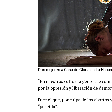
Dos mujeres a Casa de Gloria en La Habana
“En nuestros cultos la gente cae com
por la opresión y liberación de demon
Dice él que, por culpa de los abortos y
“poseída”.