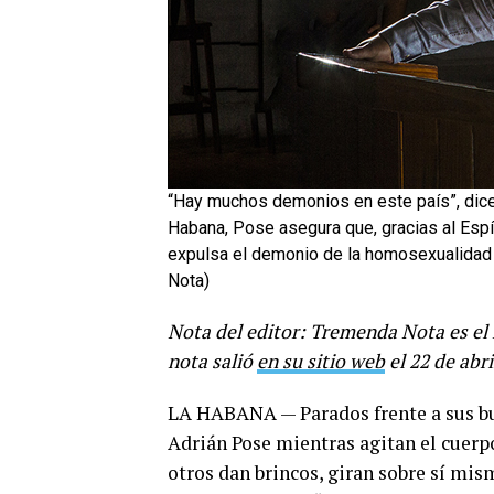
“Hay muchos demonios en este país”, dice
Habana, Pose asegura que, gracias al Espír
expulsa el demonio de la homosexualidad d
Nota)
Nota del editor: Tremenda Nota es el
nota salió
en su sitio web
el 22 de abri
LA HABANA — Parados frente a sus but
Adrián Pose mientras agitan el cuerp
otros dan brincos, giran sobre sí mism