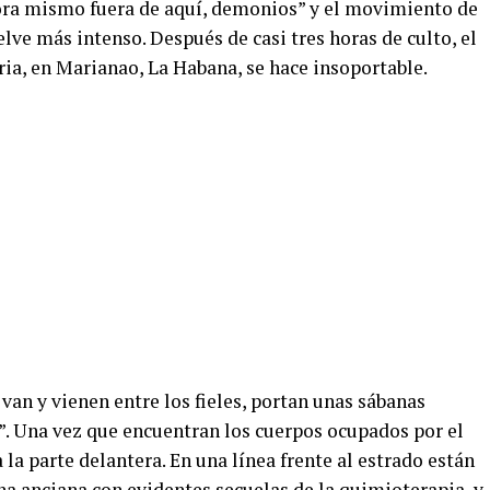
hora mismo fuera de aquí, demonios” y el movimiento de
uelve más intenso. Después de casi tres horas de culto, el
ia, en Marianao, La Habana, se hace insoportable.
van y vienen entre los fieles, portan unas sábanas
”. Una vez que encuentran los cuerpos ocupados por el
la parte delantera. En una línea frente al estrado están
na anciana con evidentes secuelas de la quimioterapia, y