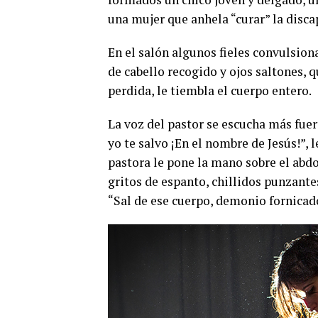
una mujer que anhela “curar” la disca
En el salón algunos fieles convulsion
de cabello recogido y ojos saltones, q
perdida, le tiembla el cuerpo entero.
La voz del pastor se escucha más fue
yo te salvo ¡En el nombre de Jesús!”, l
pastora le pone la mano sobre el abdom
gritos de espanto, chillidos punzante
“Sal de ese cuerpo, demonio fornicado