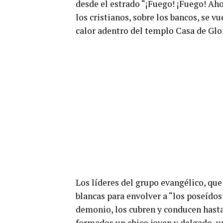
desde el estrado “¡Fuego! ¡Fuego! A
los cristianos, sobre los bancos, se v
calor adentro del templo Casa de Glor
Los líderes del grupo evangélico, que 
blancas para envolver a “los poseídos
demonio, los cubren y conducen hasta 
formados un chico joven y delgado, u