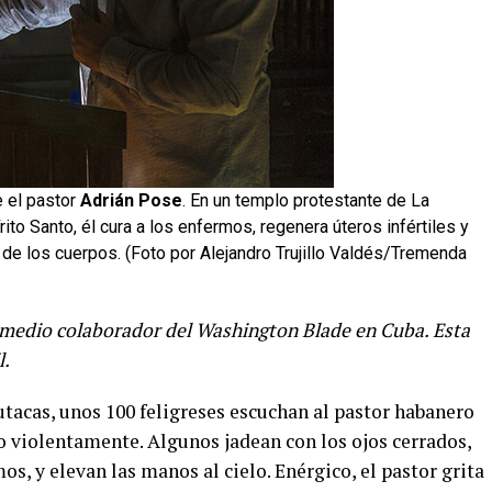
 el pastor
Adrián Pose
. En un templo protestante de La
ito Santo, él cura a los enfermos, regenera úteros infértiles y
e los cuerpos. (Foto por Alejandro Trujillo Valdés/Tremenda
 medio colaborador del Washington Blade en Cuba. Esta
l.
acas, unos 100 feligreses escuchan al pastor habanero
o violentamente. Algunos jadean con los ojos cerrados,
os, y elevan las manos al cielo. Enérgico, el pastor grita