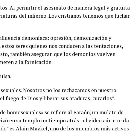
os. Al permitir el asesinato de manera legal y gratuita
iaturas del infierno. Los cristianos tenemos que luchar
 influencia demoníaca: opresión, demonización y
n estos seres quienes nos conducen a las tentaciones,
esto, también aseguran que los demonios vuelven
eten a la fornicación.
ulsa.
osexuales. Nosotros no los rechazamos en nuestro
l fuego de Dios y liberar sus ataduras, curarlos”.
de homosexuales» se refiere al Faraón, un mulato de
rcizó en su templo un tiempo atrás –el video aún circula
rado” es Alain Maykel, uno de los miembros más activos