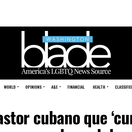
WORLD
OPINIONS
A&E
FINANCIAL
HEALTH
CLASSIFIE
astor cubano que ‘cur