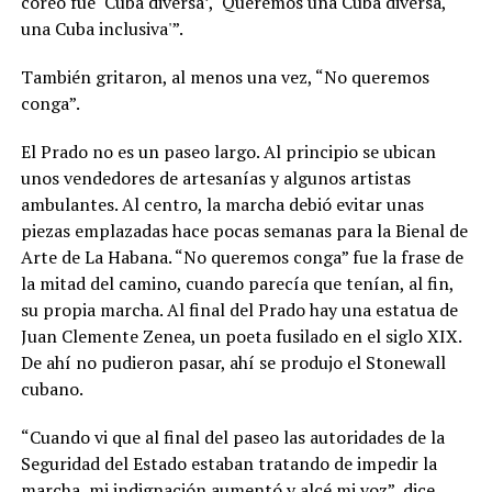
coreó fue ‘Cuba diversa’, ‘Queremos una Cuba diversa,
una Cuba inclusiva'”.
También gritaron, al menos una vez, “No queremos
conga”.
El Prado no es un paseo largo. Al principio se ubican
unos vendedores de artesanías y algunos artistas
ambulantes. Al centro, la marcha debió evitar unas
piezas emplazadas hace pocas semanas para la Bienal de
Arte de La Habana. “No queremos conga” fue la frase de
la mitad del camino, cuando parecía que tenían, al fin,
su propia marcha. Al final del Prado hay una estatua de
Juan Clemente Zenea, un poeta fusilado en el siglo XIX.
De ahí no pudieron pasar, ahí se produjo el Stonewall
cubano.
“Cuando vi que al final del paseo las autoridades de la
Seguridad del Estado estaban tratando de impedir la
marcha, mi indignación aumentó y alcé mi voz”, dice