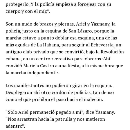
protegerlo. Y la policía empieza a forcejear con su
cuerpo y con el mío”.
Son un nudo de brazos y piernas, Ariel y Yasmany, la
policía, justo en la esquina de San Lázaro, porque la
marcha estuvo a punto doblar esa esquina, una de las
más agudas de La Habana, para seguir al Echeverría, un
antiguo club privado que se convirtió, bajo la Revolución
cubana, en un centro recreativo para obreros. Ahí
convidó Mariela Castro a una fiesta, a la misma hora que
la marcha independiente.
Los manifestantes no pudieron girar en la esquina.
Desplegaron ahí otro cordón de policías, tan denso
como el que prohibía el paso hacia el malecón.
“Solo Ariel permaneció pegado a mí”, dice Yasmany.
“Nos arrastran hacia la patrulla y nos metieron
adentro”.