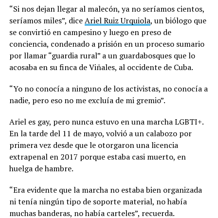
“Si nos dejan llegar al malecón, ya no seríamos cientos,
seríamos miles”, dice
Ariel Ruiz Urquiola
, un biólogo que
se convirtió en campesino y luego en preso de
conciencia, condenado a prisión en un proceso sumario
por llamar “guardia rural” a un guardabosques que lo
acosaba en su finca de Viñales, al occidente de Cuba.
“Yo no conocía a ninguno de los activistas, no conocía a
nadie, pero eso no me excluía de mi gremio”.
Ariel es gay, pero nunca estuvo en una marcha LGBTI+.
En la tarde del 11 de mayo, volvió a un calabozo por
primera vez desde que le otorgaron una licencia
extrapenal en 2017 porque estaba casi muerto, en
huelga de hambre.
“Era evidente que la marcha no estaba bien organizada
ni tenía ningún tipo de soporte material, no había
muchas banderas, no había carteles”, recuerda.