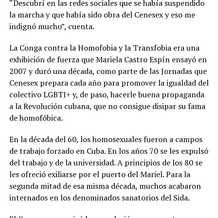
“Descubrí en las redes sociales que se había suspendido
la marcha y que había sido obra del Cenesex y eso me
indignó mucho”, cuenta.
La Conga contra la Homofobia y la Transfobia era una
exhibición de fuerza que Mariela Castro Espín ensayó en
2007 y duró una década, como parte de las Jornadas que
Cenesex prepara cada año para promover la igualdad del
colectivo LGBTI+ y, de paso, hacerle buena propaganda
a la Revolución cubana, que no consigue disipar su fama
de homofóbica.
En la década del 60, los homosexuales fueron a campos
de trabajo forzado en Cuba. En los años 70 se les expulsó
del trabajo y de la universidad. A principios de los 80 se
les ofreció exiliarse por el puerto del Mariel. Para la
segunda mitad de esa misma década, muchos acabaron
internados en los denominados sanatorios del Sida.