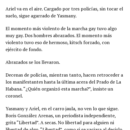
Ariel va en el aire. Cargado por tres policías, sin tocar el
suelo, sigue agarrado de Yasmany.
El momento más violento de la marcha gay tuvo algo
muy gay. Dos hombres abrazados. El momento más
violento tuvo eso de hermoso, kitsch forzado, con
ejército de fondo.
Abrazados se los llevaron.
Decenas de policías, mientras tanto, hacen retroceder a
los manifestantes hasta la última acera del Prado de La
Habana. “¿Quién organizó esta marcha?”, insiste un
coronel.
Yasmany y Ariel, en el carro jaula, no ven lo que sigue.
Boris González Arenas, un periodista independiente,
grita “Libertad”. A secas. No libertad para alguien ni
libertad de algo. “Libertad”, como si se vaciara al decirlo,