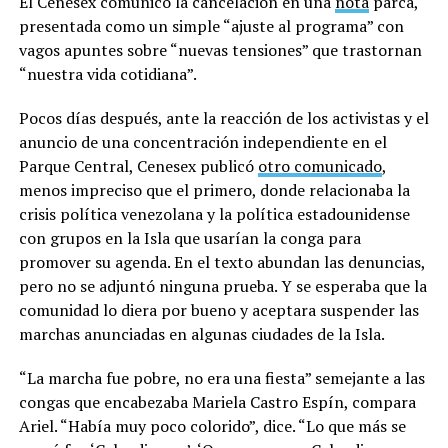
El Cenesex comunicó la cancelación en una
nota
parca,
presentada como un simple “ajuste al programa” con
vagos apuntes sobre “nuevas tensiones” que trastornan
“nuestra vida cotidiana”.
Pocos días después, ante la reacción de los activistas y el
anuncio de una concentración independiente en el
Parque Central, Cenesex publicó
otro comunicado
,
menos impreciso que el primero, donde relacionaba la
crisis política venezolana y la política estadounidense
con grupos en la Isla que usarían la conga para
promover su agenda. En el texto abundan las denuncias,
pero no se adjuntó ninguna prueba. Y se esperaba que la
comunidad lo diera por bueno y aceptara suspender las
marchas anunciadas en algunas ciudades de la Isla.
“La marcha fue pobre, no era una fiesta” semejante a las
congas que encabezaba Mariela Castro Espín, compara
Ariel. “Había muy poco colorido”, dice. “Lo que más se