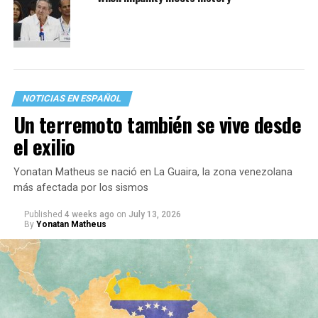
NOTICIAS EN ESPAÑOL
Un terremoto también se vive desde
el exilio
Yonatan Matheus se nació en La Guaira, la zona venezolana
más afectada por los sismos
Published
4 weeks ago
on
July 13, 2026
By
Yonatan Matheus