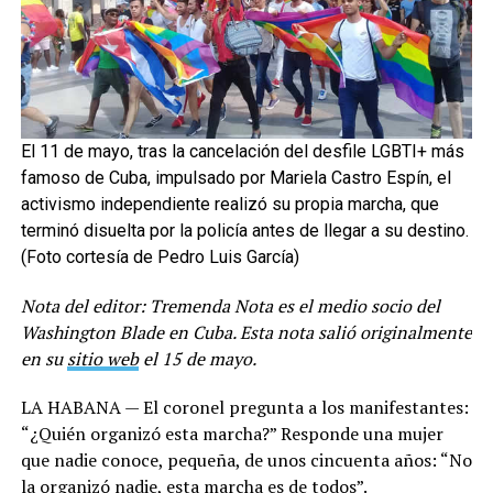
El 11 de mayo, tras la cancelación del desfile LGBTI+ más
famoso de Cuba, impulsado por Mariela Castro Espín, el
activismo independiente realizó su propia marcha, que
terminó disuelta por la policía antes de llegar a su destino.
(Foto cortesía de Pedro Luis García)
Nota del editor: Tremenda Nota es el medio socio del
Washington Blade en Cuba. Esta nota salió originalmente
en su
sitio web
el 15 de mayo.
LA HABANA — El coronel pregunta a los manifestantes:
“¿Quién organizó esta marcha?” Responde una mujer
que nadie conoce, pequeña, de unos cincuenta años: “No
la organizó nadie, esta marcha es de todos”.