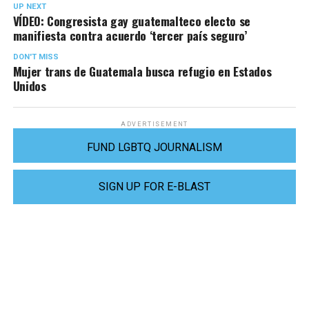
UP NEXT
VÍDEO: Congresista gay guatemalteco electo se
manifiesta contra acuerdo ‘tercer país seguro’
DON'T MISS
Mujer trans de Guatemala busca refugio en Estados
Unidos
ADVERTISEMENT
FUND LGBTQ JOURNALISM
SIGN UP FOR E-BLAST