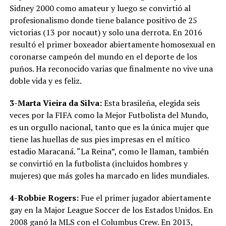
Sidney 2000 como amateur y luego se convirtió al
profesionalismo donde tiene balance positivo de 25
victorias (13 por nocaut) y solo una derrota. En 2016
resultó el primer boxeador abiertamente homosexual en
coronarse campeón del mundo en el deporte de los
puños. Ha reconocido varias que finalmente no vive una
doble vida y es feliz.
3-Marta Vieira da Silva:
Esta brasileña, elegida seis
veces por la FIFA como la Mejor Futbolista del Mundo,
es un orgullo nacional, tanto que es la única mujer que
tiene las huellas de sus pies impresas en el mítico
estadio Maracaná. “La Reina”, como le llaman, también
se convirtió en la futbolista (incluidos hombres y
mujeres) que más goles ha marcado en lides mundiales.
4-Robbie Rogers:
Fue el primer jugador abiertamente
gay en la Major League Soccer de los Estados Unidos. En
2008 ganó la MLS con el Columbus Crew. En 2013,