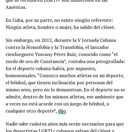
Américas.
En Cuba, por su parte, no existe ningún referente:
Ningún atleta, hombre o mujer, ha salido del clóset.
Sin embargo, en 2012, durante la V Jornada Cubana
contra la Homofobia y la Transfobia, el lanzador
cienfueguero Yosvany Pérez Ruiz, conocido como “el
zurdo de oro de Constancia”, contaba una perogrullada:
En el deporte cubano había, por supuesto,
homosexuales. “Conozco muchos atletas en mi deporte,
el béisbol, que tienen inclinación por personas del
mismo sexo, pero no lo demuestran. En el deporte no se
admite, dentro de los mismos atletas, ese ambiente que
a veces no está acorde con un juego de béisbol, o
cualquier otro deporte”,
dijo
.
Nadie sabe cuántos años más serán necesarios para que
los deportistas LGBTI+ cubanos salgan del clóset y