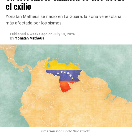
el exilio
Yonatan Matheus se nació en La Guaira, la zona venezolana
más afectada por los sismos
Published
4 weeks ago
on
July 13, 2026
By
Yonatan Matheus
(Imagen por Tindo/Bigstock)