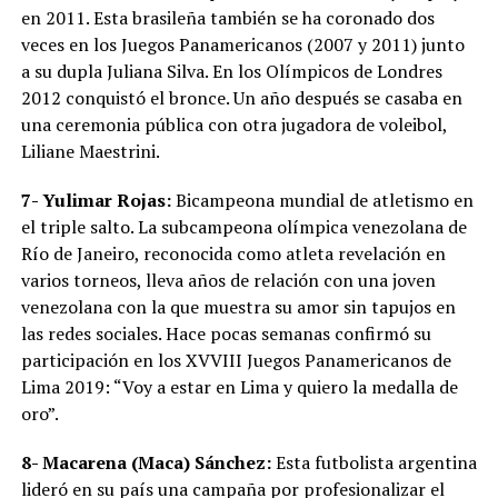
en 2011. Esta brasileña también se ha coronado dos
veces en los Juegos Panamericanos (2007 y 2011) junto
a su dupla Juliana Silva. En los Olímpicos de Londres
2012 conquistó el bronce. Un año después se casaba en
una ceremonia pública con otra jugadora de voleibol,
Liliane Maestrini.
7- Yulimar Rojas:
Bicampeona mundial de atletismo en
el triple salto. La subcampeona olímpica venezolana de
Río de Janeiro, reconocida como atleta revelación en
varios torneos, lleva años de relación con una joven
venezolana con la que muestra su amor sin tapujos en
las redes sociales. Hace pocas semanas confirmó su
participación en los XVVIII Juegos Panamericanos de
Lima 2019: “Voy a estar en Lima y quiero la medalla de
oro”.
8- Macarena (Maca) Sánchez:
Esta futbolista argentina
lideró en su país una campaña por profesionalizar el