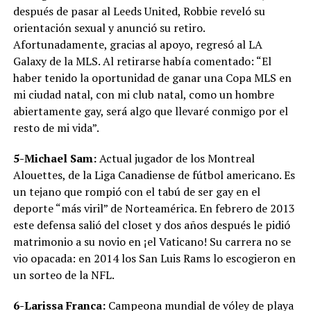
después de pasar al Leeds United, Robbie reveló su
orientación sexual y anunció su retiro.
Afortunadamente, gracias al apoyo, regresó al LA
Galaxy de la MLS. Al retirarse había comentado: “El
haber tenido la oportunidad de ganar una Copa MLS en
mi ciudad natal, con mi club natal, como un hombre
abiertamente gay, será algo que llevaré conmigo por el
resto de mi vida”.
5-Michael Sam:
Actual jugador de los Montreal
Alouettes, de la Liga Canadiense de fútbol americano. Es
un tejano que rompió con el tabú de ser gay en el
deporte “más viril” de Norteamérica. En febrero de 2013
este defensa salió del closet y dos años después le pidió
matrimonio a su novio en ¡el Vaticano! Su carrera no se
vio opacada: en 2014 los San Luis Rams lo escogieron en
un sorteo de la NFL.
6-Larissa Franca:
Campeona mundial de vóley de playa