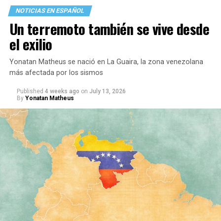
NOTICIAS EN ESPAÑOL
Un terremoto también se vive desde
el exilio
Yonatan Matheus se nació en La Guaira, la zona venezolana
más afectada por los sismos
Published
4 weeks ago
on
July 13, 2026
By
Yonatan Matheus