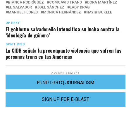
BIANCA RODRÍGUEZ
COMCAVIS TRANS
DORA MARTÍNEZ
EL SALVADOR
JOEL SÁNCHEZ
LADY DRAG
MANUEL FLORES
MÓNICA HERNÁNDEZ
NAYIB BUKELE
UP NEXT
El gobierno salvadoreño intensifica su lucha contra la
‘ideología de género’
DON'T MISS
La CIDH señala la preocupante violencia que sufren las
personas trans en las Américas
ADVERTISEMENT
FUND LGBTQ JOURNALISM
SIGN UP FOR E-BLAST