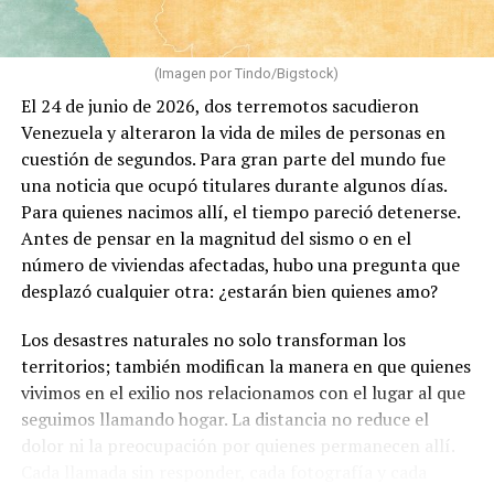
(Imagen por Tindo/Bigstock)
El 24 de junio de 2026, dos terremotos sacudieron
Venezuela y alteraron la vida de miles de personas en
cuestión de segundos. Para gran parte del mundo fue
una noticia que ocupó titulares durante algunos días.
Para quienes nacimos allí, el tiempo pareció detenerse.
Antes de pensar en la magnitud del sismo o en el
número de viviendas afectadas, hubo una pregunta que
desplazó cualquier otra: ¿estarán bien quienes amo?
Los desastres naturales no solo transforman los
territorios; también modifican la manera en que quienes
vivimos en el exilio nos relacionamos con el lugar al que
seguimos llamando hogar. La distancia no reduce el
dolor ni la preocupación por quienes permanecen allí.
Cada llamada sin responder, cada fotografía y cada