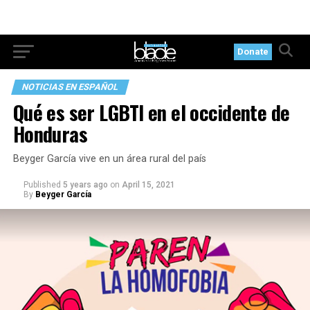
Donate
NOTICIAS EN ESPAÑOL
Qué es ser LGBTI en el occidente de
Honduras
Beyger García vive en un área rural del país
Published
5 years ago
on
April 15, 2021
By
Beyger García