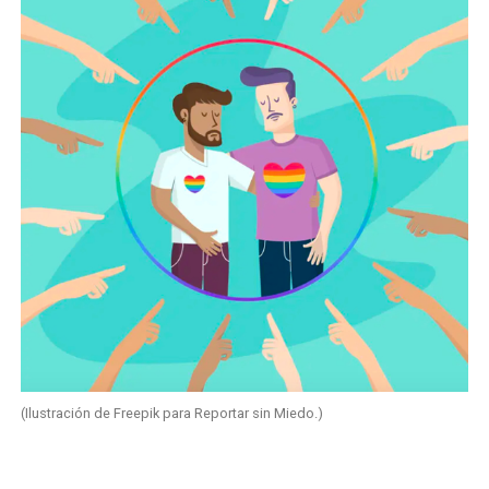
(Ilustración de Freepik para Reportar sin Miedo.)