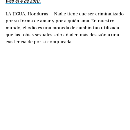
web el 4 de abril.
LA JIGUA, Honduras — Nadie tiene que ser criminalizado
por su forma de amar y por a quién ama. En nuestro
mundo, el odio es una moneda de cambio tan utilizada
que las fobias sexuales solo añaden más desazón a una
existencia de por sí complicada.