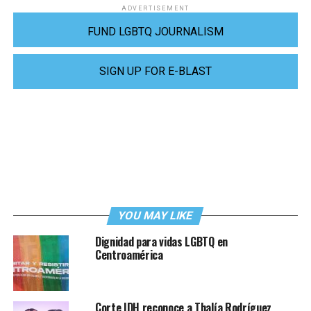
ADVERTISEMENT
FUND LGBTQ JOURNALISM
SIGN UP FOR E-BLAST
YOU MAY LIKE
Dignidad para vidas LGBTQ en
Centroamérica
Corte IDH reconoce a Thalía Rodríguez