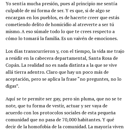
Yo sentía mucha presión, pues
al principio me sentía
culpable de mi forma de ser. Y es que, si de algo se
encargan en los pueblos, es de hacerte creer que estás
cometiendo delito de homicidio al atreverte a ser tú
mismo. A eso súmale todo lo que te crees respecto a
cómo lo tomará la familia. Es un vaivén de emociones.
Los días transcurrieron y, con el tiempo, la vida me trajo
a residir en la cabecera departamental, Santa Rosa de
Copán. La realidad no es nada distinta a la que se vive
allá tierra adentro. Claro que hay un poco más de
aceptación, pero se aplica la frase “no preguntes, no lo
digas”.
Aquí se te permite ser gay, pero sin pluma, que no se te
note, que tu forma de vestir, actuar y ser vaya de
acuerdo con los protocolos sociales de esta pequeña
comunidad que no pasa de 70,000 habitantes. Y qué
decir de la homofobia de la comunidad. La mayoría viven