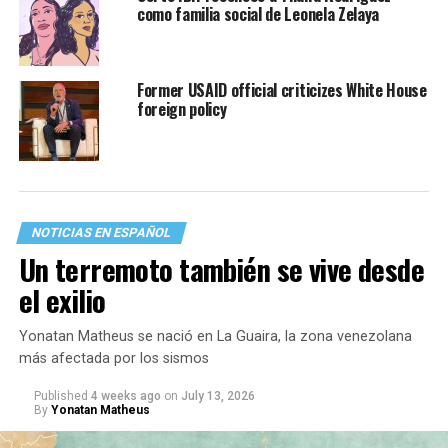
como familia social de Leonela Zelaya
Former USAID official criticizes White House
foreign policy
NOTICIAS EN ESPAÑOL
Un terremoto también se vive desde
el exilio
Yonatan Matheus se nació en La Guaira, la zona venezolana
más afectada por los sismos
Published
4 weeks ago
on
July 13, 2026
By
Yonatan Matheus