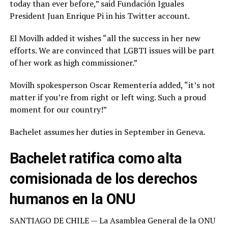
today than ever before,” said Fundación Iguales
President Juan Enrique Pi in his Twitter account.
El Movilh added it wishes “all the success in her new
efforts. We are convinced that LGBTI issues will be part
of her work as high commissioner.”
Movilh spokesperson Oscar Rementería added, “it’s not
matter if you’re from right or left wing. Such a proud
moment for our country!”
Bachelet assumes her duties in September in Geneva.
Bachelet ratifica como alta
comisionada de los derechos
humanos en la ONU
SANTIAGO DE CHILE — La Asamblea General de la ONU