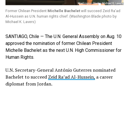
Former Chilean President
Michelle Bachelet
will succeed Zeid Ra’ad
Al-Hussein as U.N. human rights chief. (Washington Blade photo by
Michael K. Lavers)
SANTIAGO, Chile — The U.N. General Assembly on Aug. 10
approved the nomination of former Chilean President
Michelle Bachelet as the next U.N. High Commissioner for
Human Rights.
U.N. Secretary-General António Guterres nominated
Bachelet to succeed
Zeid Ra’ad Al-Hussein,
a career
diplomat from Jordan.