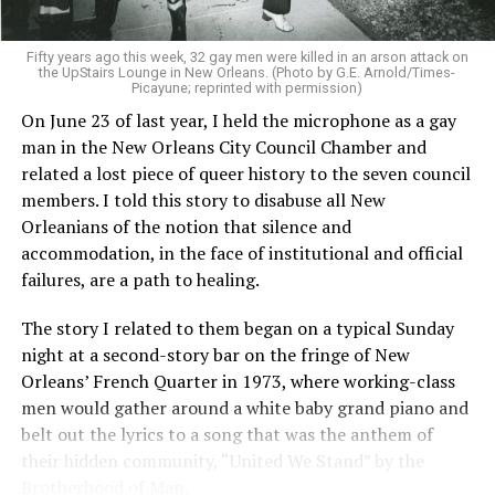
Fifty years ago this week, 32 gay men were killed in an arson attack on
the UpStairs Lounge in New Orleans. (Photo by G.E. Arnold/Times-
Picayune; reprinted with permission)
On June 23 of last year, I held the microphone as a gay
man in the New Orleans City Council Chamber and
related a lost piece of queer history to the seven council
members. I told this story to disabuse all New
Orleanians of the notion that silence and
accommodation, in the face of institutional and official
failures, are a path to healing.
The story I related to them began on a typical Sunday
night at a second-story bar on the fringe of New
Orleans’ French Quarter in 1973, where working-class
men would gather around a white baby grand piano and
belt out the lyrics to a song that was the anthem of
their hidden community, “United We Stand” by the
Brotherhood of Man.