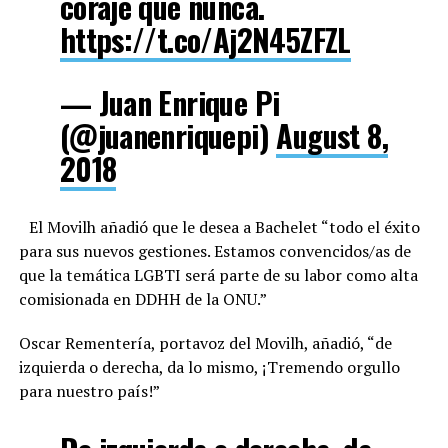
coraje que nunca.
https://t.co/Aj2N45ZFZL
— Juan Enrique Pi
(@juanenriquepi)
August 8,
2018
El Movilh añadió que le desea a Bachelet “todo el éxito
para sus nuevos gestiones. Estamos convencidos/as de
que la temática LGBTI será parte de su labor como alta
comisionada en DDHH de la ONU.”
Oscar Rementería, portavoz del Movilh, añadió, “de
izquierda o derecha, da lo mismo, ¡Tremendo orgullo
para nuestro país!”