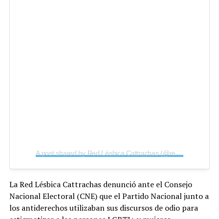
A post shared by Red Lésbica Cattrachas (@redlesbicacattrachas)
La Red Lésbica Cattrachas denunció ante el Consejo
Nacional Electoral (CNE) que el Partido Nacional junto a
los antiderechos utilizaban sus discursos de odio para