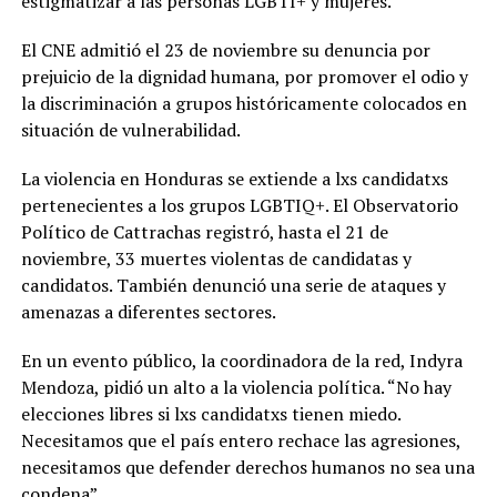
estigmatizar a las personas LGBTI+ y mujeres.
El CNE admitió el 23 de noviembre su denuncia por
prejuicio de la dignidad humana, por promover el odio y
la discriminación a grupos históricamente colocados en
situación de vulnerabilidad.
La violencia en Honduras se extiende a lxs candidatxs
pertenecientes a los grupos LGBTIQ+. El Observatorio
Político de Cattrachas registró, hasta el 21 de
noviembre, 33 muertes violentas de candidatas y
candidatos. También denunció una serie de ataques y
amenazas a diferentes sectores.
En un evento público, la coordinadora de la red, Indyra
Mendoza, pidió un alto a la violencia política. “No hay
elecciones libres si lxs candidatxs tienen miedo.
Necesitamos que el país entero rechace las agresiones,
necesitamos que defender derechos humanos no sea una
condena”.