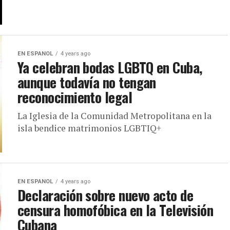
EN ESPANOL
4 years ago
Ya celebran bodas LGBTQ en Cuba,
aunque todavía no tengan
reconocimiento legal
La Iglesia de la Comunidad Metropolitana en la
isla bendice matrimonios LGBTIQ+
EN ESPANOL
4 years ago
Declaración sobre nuevo acto de
censura homofóbica en la Televisión
Cubana