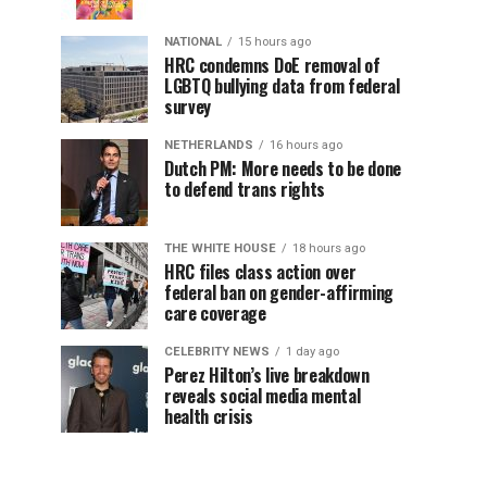
NATIONAL
15 hours ago
HRC condemns DoE removal of
LGBTQ bullying data from federal
survey
NETHERLANDS
16 hours ago
Dutch PM: More needs to be done
to defend trans rights
THE WHITE HOUSE
18 hours ago
HRC files class action over
federal ban on gender-affirming
care coverage
CELEBRITY NEWS
1 day ago
Perez Hilton’s live breakdown
reveals social media mental
health crisis