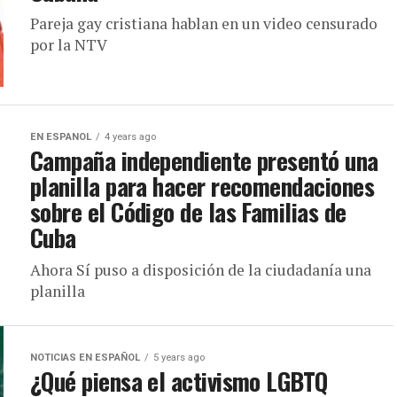
Pareja gay cristiana hablan en un video censurado
por la NTV
EN ESPANOL
4 years ago
Campaña independiente presentó una
planilla para hacer recomendaciones
sobre el Código de las Familias de
Cuba
Ahora Sí puso a disposición de la ciudadanía una
planilla
NOTICIAS EN ESPAÑOL
5 years ago
¿Qué piensa el activismo LGBTQ