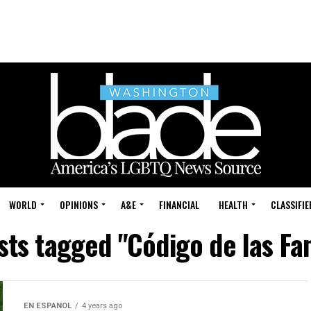
WORLD
OPINIONS
A&E
FINANCIAL
HEALTH
CLASSIFIE
sts tagged "Código de las Fa
EN ESPANOL
4 years ago