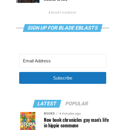
ADVERTISEMENT
SIGN UP FOR BLADE EBLASTS
Subscribe
LATEST
POPULAR
BOOKS
4 minutes ago
New book chronicles gay man’s life
in hippie commune