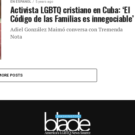
EN ESPANOL
5 years ago
Activista LGBTQ cristiano en Cuba: ‘El
Código de las Familias es innegociable’
Adiel González Maimó conversa con Tremenda
Nota
MORE POSTS