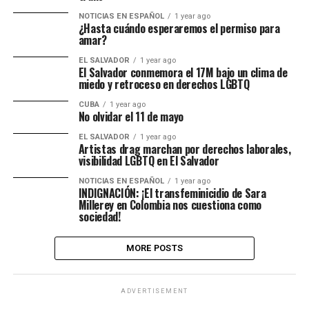
NOTICIAS EN ESPAÑOL
1 year ago
¿Hasta cuándo esperaremos el permiso para
amar?
EL SALVADOR
1 year ago
El Salvador conmemora el 17M bajo un clima de
miedo y retroceso en derechos LGBTQ
CUBA
1 year ago
No olvidar el 11 de mayo
EL SALVADOR
1 year ago
Artistas drag marchan por derechos laborales,
visibilidad LGBTQ en El Salvador
NOTICIAS EN ESPAÑOL
1 year ago
INDIGNACIÓN: ¡El transfeminicidio de Sara
Millerey en Colombia nos cuestiona como
sociedad!
MORE POSTS
ADVERTISEMENT