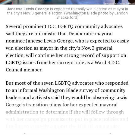
Janeese Lewis George
is expected to easily win election as mayor in
the city’s Nov. 3 general election. (Washington Blade photo by Landon
Shackelford)
Several prominent D.C. LGBTQ community advocates
said they are optimistic that Democratic mayoral
nominee Janeese Lewis George, who is expected to easily
win election as mayor in the city’s Nov. 3 general
election, will continue her strong record of support on
LGBTQ issues from her current role as a Ward 4 D.C.
Council member.
But most of the seven LGBTQ advocates who responded
to an informal Washington Blade survey of community
leaders and activists said they would be observing Lewis
George’s transition plans for her expected mayoral
administration to determine if she will follow through
with her campaign promises to put in place policies and
funding to strongly support the LGBTQ community.