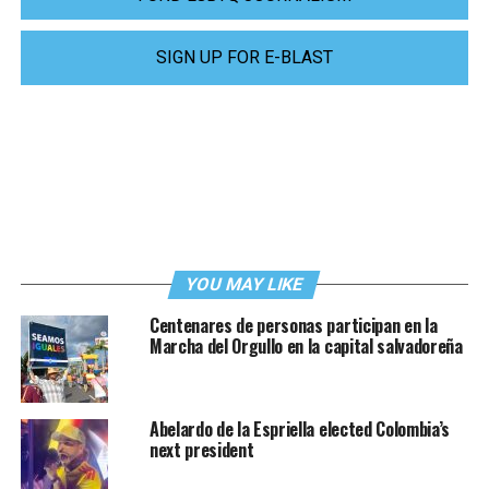
SIGN UP FOR E-BLAST
YOU MAY LIKE
Centenares de personas participan en la
Marcha del Orgullo en la capital salvadoreña
Abelardo de la Espriella elected Colombia’s
next president