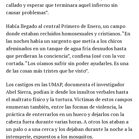
callado y esperar que terminara aquel infierno sin
causar problemas”.
Había llegado al central Primero de Enero, un campo
donde estaban recluidos homosexuales y cristianos. “En
las noches había un sargento que metía a los chicos
afeminados en un tanque de agua fría desnudos hasta
que perdieran la conciencia”, confiesa José con la voz
cortada. “Los oíamos sufrir sin poder ayudarles. Es una
de las cosas más tristes que he visto”.
Los castigos en las UMAP, documenta el investigador
Abel Sierra, podían ir desde los insultos verbales hasta
el maltrato físico y la tortura. Víctimas de estos campos
enumeran también, entre las formas de violencia, la
práctica de enterrarlos en un hueco y dejarlos con la
cabeza fuera durante varias horas. A otros los ataban a
un palo o a una cerca y los dejaban durante la noche a la
intemperie, expuestos a los mosquitos.