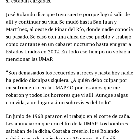
sí estaban cargadas.
José Rolando dice que tuvo suerte porque logró salir de
allí y continuar su vida. Se mudó hasta San Juan y
Martínez, al oeste de Pinar del Río, donde nadie conocía
su pasado. Se casó con una chica de ese pueblo y trabajó
como cantante en un cabaret nocturno hasta emigrar a
Estados Unidos en 2002. En todo ese tiempo no volvió a
mencionar las UMAP.
“Son demasiados los recuerdos atroces y hasta hoy nadie
ha pedido disculpas siquiera. ¿A quién debo culpar por
mi sufrimiento en la UMAP? O por los años que me
robaron y todos los horrores que vi allí. Aunque salgas
con vida, a un lugar así no sobrevives del todo”.
En junio de 1968 pararon el trabajo en el corte de caña.
Les anunciaron que era el fin de la UMAP. Los hombres
saltaban de la dicha. Costaba creerlo. José Rolando
volvió a casa después de unos 30 meses. Su familia