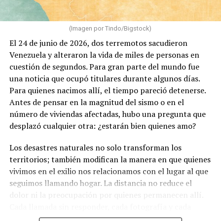
(Imagen por Tindo/Bigstock)
El 24 de junio de 2026, dos terremotos sacudieron
Venezuela y alteraron la vida de miles de personas en
cuestión de segundos. Para gran parte del mundo fue
una noticia que ocupó titulares durante algunos días.
Para quienes nacimos allí, el tiempo pareció detenerse.
Antes de pensar en la magnitud del sismo o en el
número de viviendas afectadas, hubo una pregunta que
desplazó cualquier otra: ¿estarán bien quienes amo?
Los desastres naturales no solo transforman los
territorios; también modifican la manera en que quienes
vivimos en el exilio nos relacionamos con el lugar al que
seguimos llamando hogar. La distancia no reduce el
dolor ni la preocupación por quienes permanecen allí.
Cada llamada sin responder, cada fotografía y cada
mensaje recuerdan que existen vínculos que sobreviven