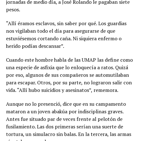
jornadas de medio día, a José Rolando le pagaban siete
pesos.
“Allí éramos esclavos, sin saber por qué. Los guardias
nos vigilaban todo el día para asegurarse de que
estuviésemos cortando caña. Ni siquiera enfermo o
herido podías descansar”.
Cuando este hombre habla de las UMAP las define como
una especie de asfixia que lo enloquecía a ratos. Quizá
por eso, algunos de sus compañeros se automutilaban
para escapar. Otros, por su parte, no lograron salir con
vida. “Allí hubo suicidios y asesinatos”, rememora.
Aunque no lo presenció, dice que en su campamento
mataron a un joven abakúa por indisciplinas graves.
Antes fue situado par de veces frente al pelotón de
fusilamiento. Las dos primeras serían una suerte de
tortura, un simulacro sin balas. En la tercera, las armas