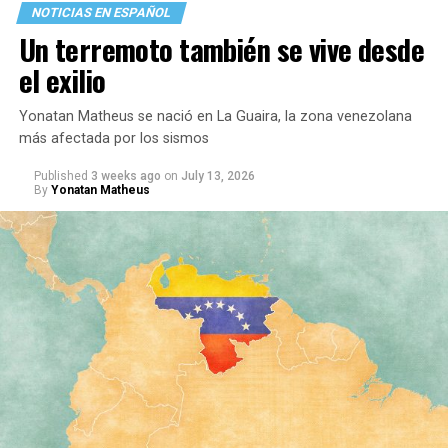
NOTICIAS EN ESPAÑOL
Un terremoto también se vive desde
el exilio
Yonatan Matheus se nació en La Guaira, la zona venezolana
más afectada por los sismos
Published
3 weeks ago
on
July 13, 2026
By
Yonatan Matheus