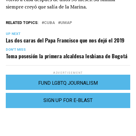
siempre creyó que salía de la Marina.
RELATED TOPICS:
CUBA
UMAP
UP NEXT
Las dos caras del Papa Francisco que nos dejó el 2019
DON'T MISS
Toma posesión la primera alcaldesa lesbiana de Bogotá
ADVERTISEMENT
FUND LGBTQ JOURNALISM
SIGN UP FOR E-BLAST