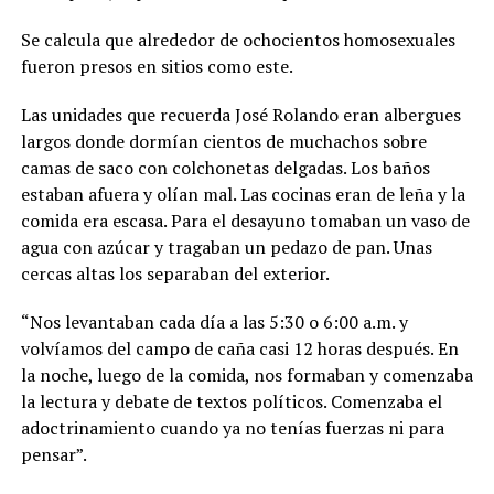
Se calcula que alrededor de ochocientos homosexuales
fueron presos en sitios como este.
Las unidades que recuerda José Rolando eran albergues
largos donde dormían cientos de muchachos sobre
camas de saco con colchonetas delgadas. Los baños
estaban afuera y olían mal. Las cocinas eran de leña y la
comida era escasa. Para el desayuno tomaban un vaso de
agua con azúcar y tragaban un pedazo de pan. Unas
cercas altas los separaban del exterior.
“Nos levantaban cada día a las 5:30 o 6:00 a.m. y
volvíamos del campo de caña casi 12 horas después. En
la noche, luego de la comida, nos formaban y comenzaba
la lectura y debate de textos políticos. Comenzaba el
adoctrinamiento cuando ya no tenías fuerzas ni para
pensar”.