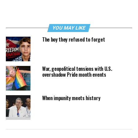
YOU MAY LIKE
The boy they refused to forget
War, geopolitical tensions with U.S.
overshadow Pride month events
When impunity meets history