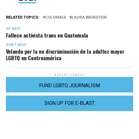
RELATED TOPICS:
COLOMBIA
LAURA WEINSTEIN
UP NEXT
Fallece activista trans en Guatemala
DON'T MISS
Velando por la no discriminación de la adultez mayor
LGBTQ en Centroamérica
ADVERTISEMENT
FUND LGBTQ JOURNALISM
SIGN UP FOR E-BLAST