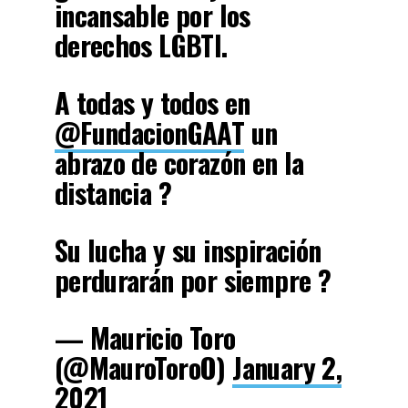
incansable por los
derechos LGBTI.
A todas y todos en
@FundacionGAAT
un
abrazo de corazón en la
distancia ?
Su lucha y su inspiración
perdurarán por siempre ?
— Mauricio Toro
(@MauroToroO)
January 2,
2021