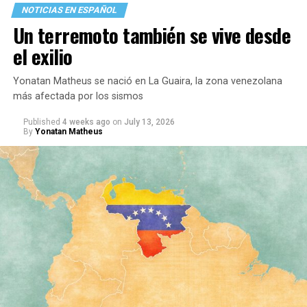
NOTICIAS EN ESPAÑOL
Un terremoto también se vive desde
el exilio
Yonatan Matheus se nació en La Guaira, la zona venezolana
más afectada por los sismos
Published
4 weeks ago
on
July 13, 2026
By
Yonatan Matheus