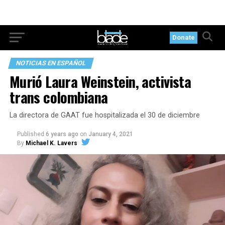
Donate
NOTICIAS EN ESPAÑOL
Murió Laura Weinstein, activista
trans colombiana
La directora de GAAT fue hospitalizada el 30 de diciembre
Published
6 years ago
on
January 4, 2021
By
Michael K. Lavers