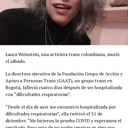
Laura Weinstein, una activista trans colombiana, murió
el sábado.
La directora ejecutiva de la Fundación Grupo de Acción y
Apoyo a Personas Trans (GAAT), un grupo trans en
Bogotá, falleció cuatro días después de ser hospitalizada
con “dificultades respiratorias”.
“Desde el día de ayer me encuentro hospitalizada por
dificultades respiratorias”, ella twitteó el 31 de
diciembre. “Me hicieron la prueba COVID y esperamos el
resultado. Pero esto de no poder respirar es algo que