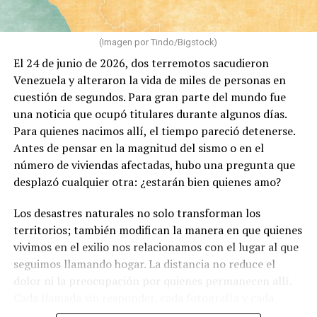
(Imagen por Tindo/Bigstock)
El 24 de junio de 2026, dos terremotos sacudieron
Venezuela y alteraron la vida de miles de personas en
cuestión de segundos. Para gran parte del mundo fue
una noticia que ocupó titulares durante algunos días.
Para quienes nacimos allí, el tiempo pareció detenerse.
Antes de pensar en la magnitud del sismo o en el
número de viviendas afectadas, hubo una pregunta que
desplazó cualquier otra: ¿estarán bien quienes amo?
Los desastres naturales no solo transforman los
territorios; también modifican la manera en que quienes
vivimos en el exilio nos relacionamos con el lugar al que
seguimos llamando hogar. La distancia no reduce el
dolor ni la preocupación por quienes permanecen allí.
Cada llamada sin responder, cada fotografía y cada
mensaje recuerdan que existen vínculos que sobreviven